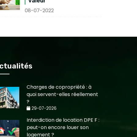
valeur
08-07-2022
ctualités
Charges de copropriété : à
quoi servent-elles réellement
?
29-07-2026
Interdiction de location DPE F :
peut-on encore louer son
logement ?