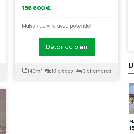
156 600 €
Maison de ville avec potentiel
Détail du bien
D
140m²
10 pièces
3 chambres
Ma
1