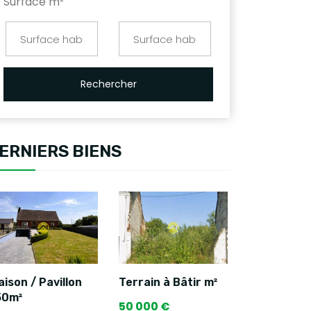
Surface m²
Rechercher
ERNIERS BIENS
ison / Pavillon
Terrain à Bâtir m²
50m²
50 000 €