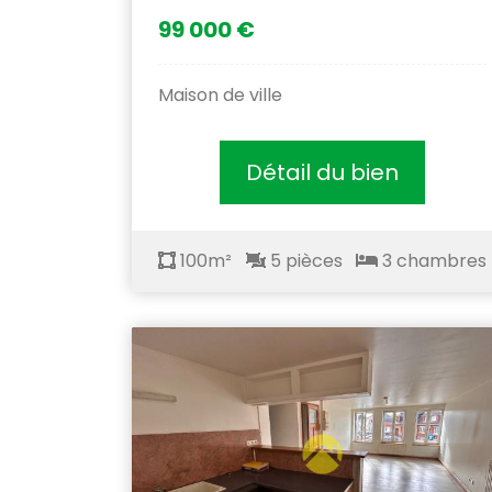
99 000 €
Maison de ville
Détail du bien
100m²
5 pièces
3 chambres