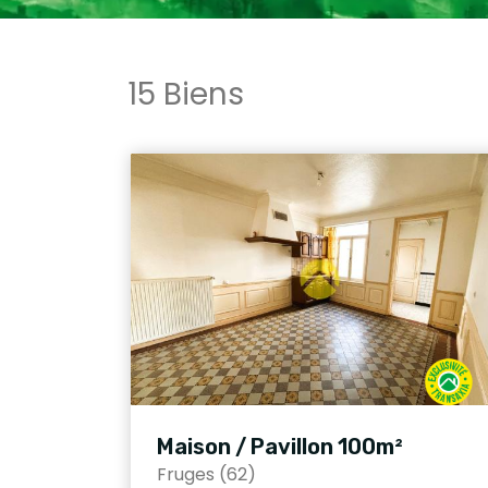
15 Biens
Maison / Pavillon 100m²
Fruges (62)