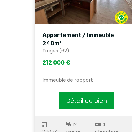
Appartement / Immeuble
240m²
Fruges (62)
212 000 €
Immeuble de rapport
Détail du bien
12
4
240m²
pièces
chambres