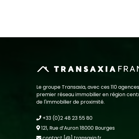
Le groupe Transaxia, avec ces 110 agences
premier réseau immobilier en région centr
de l'immobilier de proximité.
+33 (0)2 48 23 55 80
121, Rue d’Auron 18000 Bourges
contact [@] transaxia.fr