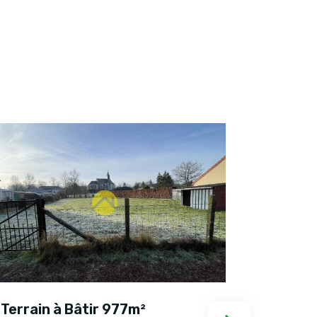
Terrain à Bâtir 977m²
Terrain