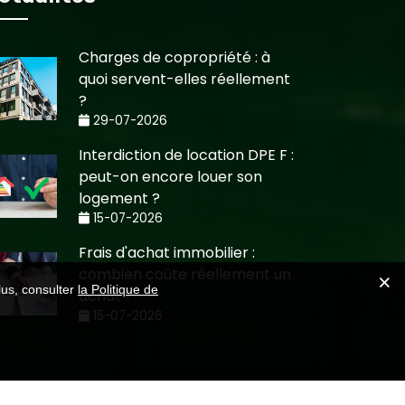
Charges de copropriété : à
quoi servent-elles réellement
?
29-07-2026
Interdiction de location DPE F :
peut-on encore louer son
logement ?
15-07-2026
Frais d'achat immobilier :
combien coûte réellement un
lus, consulter
la Politique de
achat ?
15-07-2026