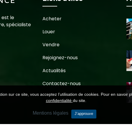
 est le
Acheter
e, spécialiste
Louer
Vendre
Rejoignez-nous
Actualités
Contactez-nous
ion sur ce site, vous acceptez l’utilisation de cookies. Pour en savoir p
confidentialité
du site.
Mentions légales
J’approuve