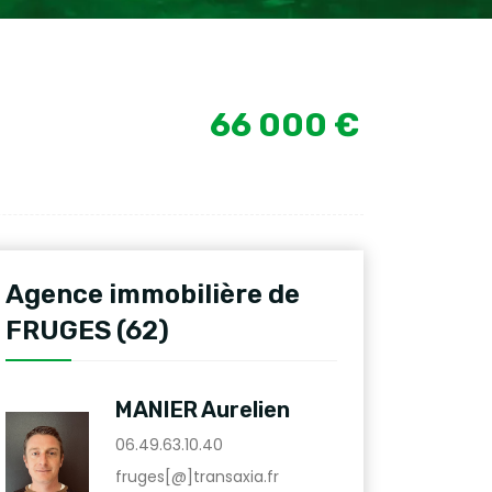
66 000 €
Agence immobilière de
FRUGES (62)
MANIER Aurelien
06.49.63.10.40
fruges[@]transaxia.fr