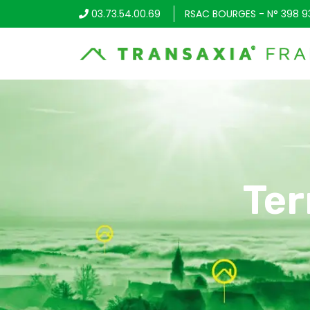
03.73.54.00.69
RSAC BOURGES - N° 398 9
Ter