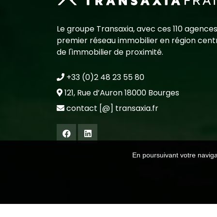
Le groupe Transaxia, avec ces 110 agences
premier réseau immobilier en région centr
de l'immobilier de proximité.
+33 (0)2 48 23 55 80
121, Rue d’Auron 18000 Bourges
contact [@] transaxia.fr
En poursuivant votre navigat