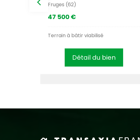
Fruges (62)
47 500 €
Terrain à bâtir viabilisé
Détail du bien