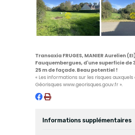
Transaxia FRUGES, MANIER Aurelien (EI),
Fauquembergues, d'une superficie de 3
25 m de
façade. Beau potentiel !
« Les informations sur les risques auxquels
Géorisques
www.georisques.gouv.fr
».
Informations supplémentaires