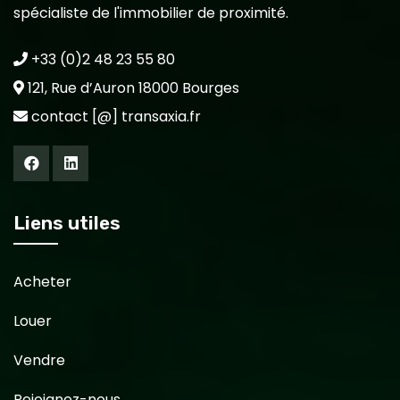
spécialiste de l'immobilier de proximité.
+33 (0)2 48 23 55 80
121, Rue d’Auron 18000 Bourges
contact [@] transaxia.fr
Liens utiles
Acheter
Louer
Vendre
Rejoignez-nous