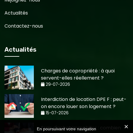
Actualités
Contactez-nous
Actualités
Charges de copropriété : à quoi
servent-elles réellement ?
29-07-2026
Interdiction de location DPE F : peut-
on encore louer son logement ?
15-07-2026
Frais d'achat immobilier : combien
En poursuivant votre navigation