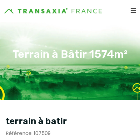
Terrain à Bâtir 1574m²
terrain à batir
Référence: 107509