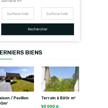
Surface m²
Rechercher
ERNIERS BIENS
ison / Pavillon
Terrain à Bâtir m²
50m²
50 000 €