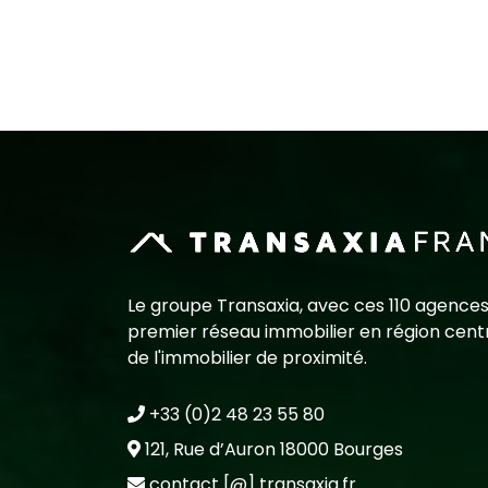
Le groupe Transaxia, avec ces 110 agences
premier réseau immobilier en région centr
de l'immobilier de proximité.
+33 (0)2 48 23 55 80
121, Rue d’Auron 18000 Bourges
contact [@] transaxia.fr