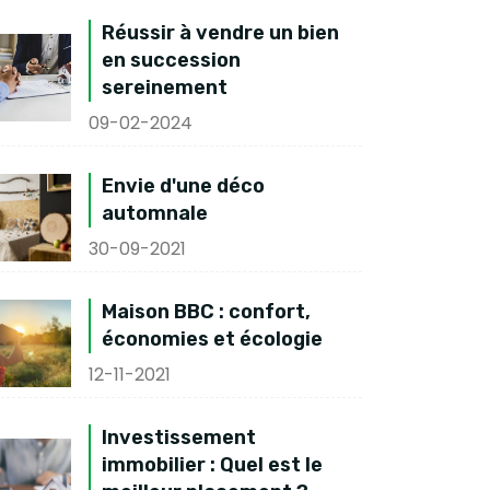
Réussir à vendre un bien
en succession
sereinement
09-02-2024
Envie d'une déco
automnale
30-09-2021
Maison BBC : confort,
économies et écologie
12-11-2021
Investissement
immobilier : Quel est le