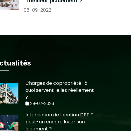
meilleur placement ?
08-09-2022
ctualités
Charges de copropriété : à
quoi servent-elles réellement
?
29-07-2026
Interdiction de location DPE F :
peut-on encore louer son
logement ?