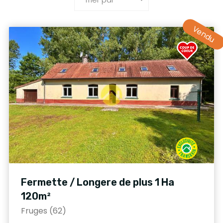
Vendu
Fermette / Longere de plus 1 Ha
120m²
Fruges (62)