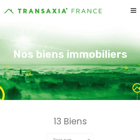
Nos biens immobiliers
13 Biens
Trier par